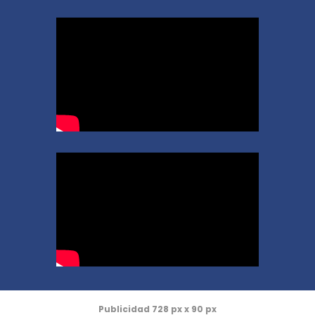
Publicidad 728 px x 90 px