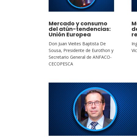
Mercado y consumo
M
del atún-tendencias:
d
Unión Europea
r
Don Juan Vieites Baptista De
In
Sousa, Presidente de Eurothon y
Vi
Secretario General de ANFACO-
CECOPESCA