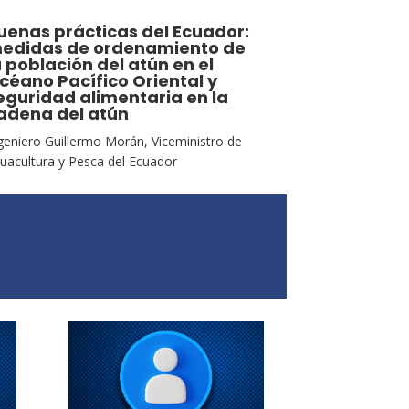
uenas prácticas del Ecuador:
edidas de ordenamiento de
a población del atún en el
céano Pacífico Oriental y
eguridad alimentaria en la
adena del atún
geniero Guillermo Morán, Viceministro de
uacultura y Pesca del Ecuador