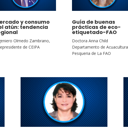
ercado y consumo
Guía de buenas
el atún: tendencia
prácticas de eco-
egional
etiquetado-FAO
geniero Olmedo Zambrano,
Doctora Anna Child
cepresidente de CEIPA
Departamento de Acuacultura
Pesqueria de La FAO