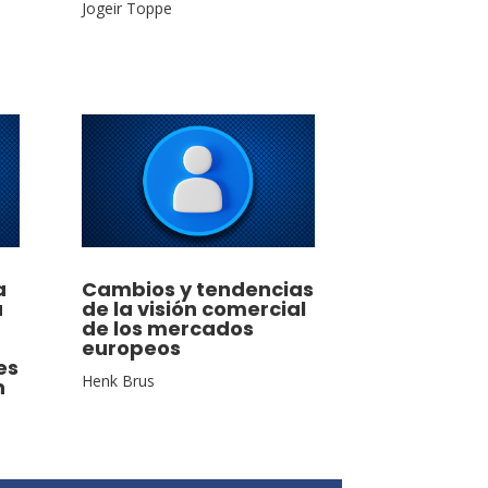
Jogeir Toppe
a
Cambios y tendencias
a
de la visión comercial
de los mercados
europeos
es
Henk Brus
n