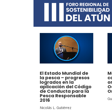
El Estado Mundial de
M
la pesca – progresos
c
logrados en la
o
aplicación del Código
O
de Conducta para la
O
Pesca Responsable
Gu
2016
Nicolás L. Gutiérrez