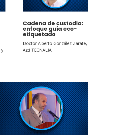
Cadena de custodia:
enfoque guía eco-
etiquetado
Doctor Alberto González Zarate,
 y
Azti TECNALIA