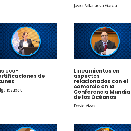
Javier Villanueva García
as eco-
Lineamientos en
ertificaciones de
aspectos
tunes
relacionados con el
comercio en la
lga Josupeit
Conferencia Mundia
de los Océanos
David Vivas