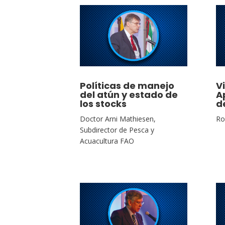
Políticas de manejo
Vi
del atún y estado de
A
los stocks
d
Doctor Arni Mathiesen,
Ro
Subdirector de Pesca y
Acuacultura FAO