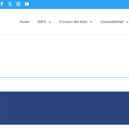
Home
CEIPA
Proceso del Atún
Sostenibilidad