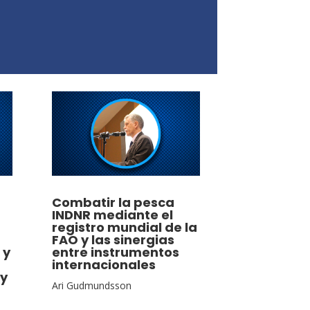
Combatir la pesca
INDNR mediante el
registro mundial de la
FAO y las sinergias
 y
entre instrumentos
internacionales
 y
Ari Gudmundsson