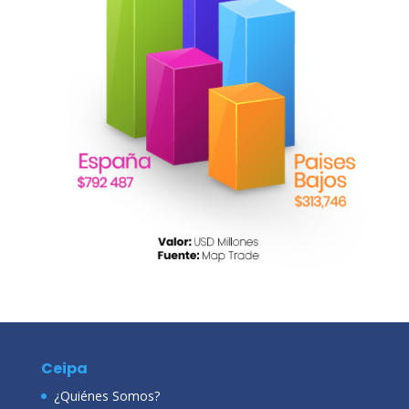
Ceipa
¿Quiénes Somos?