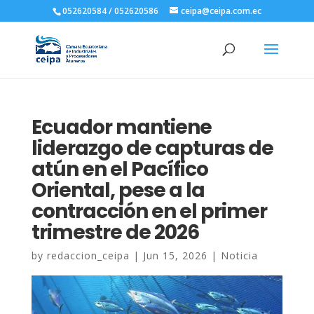
052620584 / 052620586
ceipa@ceipa.com.ec
Ecuador mantiene
liderazgo de capturas de
atún en el Pacífico
Oriental, pese a la
contracción en el primer
trimestre de 2026
by
redaccion_ceipa
|
Jun 15, 2026
|
Noticia