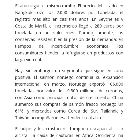
El atún sigue el mismo rumbo. El precio del listado en
Bangkok rozó los 2.000 dólares por tonelada, el
registro más alto en casi tres años. En Seychelles y
Costa de Marfil, el incremento llegó a 280 euros por
tonelada en un solo mes. Paradójicamente, las
conservas resisten bien la presión de la demanda: en
tiempos de incertidumbre económica, los
consumidores tienden a refugiarse en productos con
larga vida útil.
Hay, sin embargo, un segmento que sigue en zona
positiva. El salmón noruego continúa su expansión
internacional: en marzo, Noruega exportó 106.000
toneladas por valor de 10.500 millones de coronas,
con Asia como principal motor de crecimiento. China
aumentó sus compras de salmón fresco noruego un
61%, y mercados como Corea del Sur, Tailandia y
Taiwán acompañaron esa tendencia al alza.
El pulpo y los crustáceos tampoco escapan al ciclo
alcista. La caída de capturas en África Occidental ha