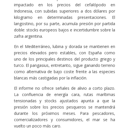
impactado en los precios del cefalópodo en
Indonesia, con subidas superiores a dos dólares por
kilogramo en determinadas presentaciones. El
langostino, por su parte, acumula presión por partida
doble: stocks europeos bajos e incertidumbre sobre la
zafra argentina.
En el Mediterráneo, lubina y dorada se mantienen en
precios elevados pero estables, con España como
uno de los principales destinos del producto griego y
turco. El pangasius, entretanto, sigue ganando terreno
como alternativa de bajo coste frente a las especies
blancas más castigadas por la inflación.
El informe no ofrece señales de alivio a corto plazo.
La confluencia de energía cara, rutas marítimas
tensionadas y stocks ajustados apunta a que la
presión sobre los precios pesqueros se mantendrá
durante los próximos meses. Para pescadores,
comercializadores y consumidores, el mar se ha
vuelto un poco más caro.