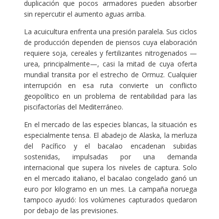
duplicación que pocos armadores pueden absorber
sin repercutir el aumento aguas arriba.
La acuicultura enfrenta una presión paralela. Sus ciclos
de producción dependen de piensos cuya elaboración
requiere soja, cereales y fertilizantes nitrogenados —
urea, principalmente—, casi la mitad de cuya oferta
mundial transita por el estrecho de Ormuz. Cualquier
interrupción en esa ruta convierte un conflicto
geopolítico en un problema de rentabilidad para las
piscifactorías del Mediterráneo.
En el mercado de las especies blancas, la situación es
especialmente tensa. El abadejo de Alaska, la merluza
del Pacífico y el bacalao encadenan subidas
sostenidas, impulsadas por una demanda
internacional que supera los niveles de captura. Solo
en el mercado italiano, el bacalao congelado ganó un
euro por kilogramo en un mes. La campaña noruega
tampoco ayudó: los volúmenes capturados quedaron
por debajo de las previsiones.