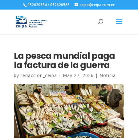
052620584 / 052620586
ceipa@ceipa.com.ec
La pesca mundial paga
la factura de la guerra
by
redaccion_ceipa
|
May 27, 2026
|
Noticia