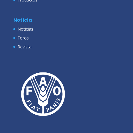
Noticia
Noticias
Foros
Revista