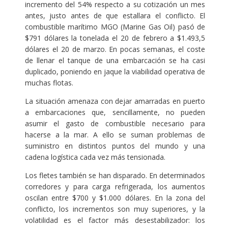
incremento del 54% respecto a su cotización un mes
antes, justo antes de que estallara el conflicto. El
combustible marítimo MGO (Marine Gas Oil) pasó de
$791 dólares la tonelada el 20 de febrero a $1.493,5
dólares el 20 de marzo. En pocas semanas, el coste
de llenar el tanque de una embarcación se ha casi
duplicado, poniendo en jaque la viabilidad operativa de
muchas flotas.
La situación amenaza con dejar amarradas en puerto
a embarcaciones que, sencillamente, no pueden
asumir el gasto de combustible necesario para
hacerse a la mar. A ello se suman problemas de
suministro en distintos puntos del mundo y una
cadena logística cada vez más tensionada.
Los fletes también se han disparado. En determinados
corredores y para carga refrigerada, los aumentos
oscilan entre $700 y $1.000 dólares. En la zona del
conflicto, los incrementos son muy superiores, y la
volatilidad es el factor más desestabilizador: los