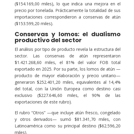
($154.169,00 miles), lo que indica una mejora en el
precio por tonelada. Prácticamente la totalidad de sus
importaciones correspondieron a conservas de atún
($153.599,20 miles).
Conservas y lomos: el dualismo
productivo del sector
El análisis por tipo de producto revela la estructura del
sector. Las conservas de atún representaron
$1.421.268,60 miles, el 81% del valor FOB total
exportado en 2025. Por su parte, los lomos de atún —
producto de mayor elaboración y precio unitario—
generaron $252.401,20 miles, equivalentes al 14,4%
del total, con la Unión Europea como destino casi
exclusivo ($227.646,60 miles, el 90% de las
exportaciones de este rubro).
El rubro “Otros” —que incluye atún fresco, congelado
y otros derivados— sumó $81.341,70 miles, con
Latinoamérica como su principal destino ($62.596,20
miles).