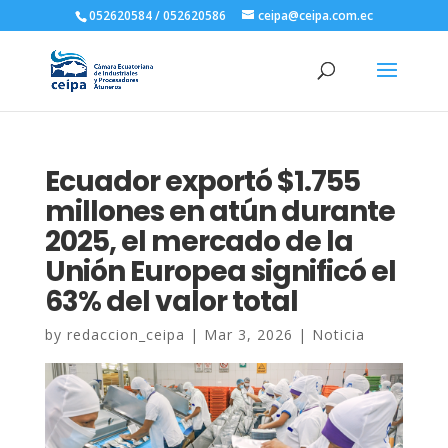
052620584 / 052620586
ceipa@ceipa.com.ec
Ecuador exportó $1.755
millones en atún durante
2025, el mercado de la
Unión Europea significó el
63% del valor total
by
redaccion_ceipa
|
Mar 3, 2026
|
Noticia