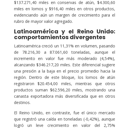
$137.271,40 miles en conservas de atún, $4.300,60
miles en lomos y $916,40 miles en otros productos,
evidenciando aún un margen de crecimiento para el
rubro de mayor valor agregado.
Latinoamérica y el Reino Unido:
comportamientos divergentes
Latinoamérica creció un 11,31% en volumen, pasando
de 78.216,30 a 87.061,60 toneladas, aunque el
incremento en valor fue más moderado (4,54%),
alcanzando $346.217,20 miles. Este diferencial sugiere
una presión a la baja en el precio promedio hacia la
región. Dentro de este bloque, los lomos de atún
registraron $20.454,00 miles, mientras que otros
productos suman $62.596,20 miles, mostrando una
canasta exportadora más diversificada que en otros
destinos.
El Reino Unido, en contraste, fue el único mercado
que registró una caída en toneladas (-0,42%), aunque
logró un leve crecimiento en valor del 2,75%