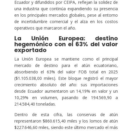
Ecuador y difundidos por CEIPA, reflejan la solidez de
una industria que continúa expandiendo su presencia
en los principales mercados globales, pese al entorno
de incertidumbre comercial y el alza en los costos
operativos que marcaron el año.
La Unión Europea: destino
hegemónico con el 63% del valor
exportado
La Unión Europea se mantiene como el principal
mercado de destino para el atún ecuatoriano,
absorbiendo el 63% del valor FOB total en 2025
($1.105.038,00 miles). Este bloque registró el mayor
crecimiento absoluto del año: sus importaciones
desde Ecuador aumentaron un 14,19% en valor y un
10,29% en volumen, pasando de 194.569,90 a
214.584,40 toneladas.
Dentro de esta cifra, las conservas de atún
representaron $860.615,40 miles y los lomos de atún
$227.646,60 miles, siendo este último mercado el más