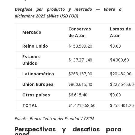
Desglose por producto y mercado — Enero a
diciembre 2025 (Miles USD FOB)
Conservas
Lomos de
Mercado
de Atún
Atún
Reino Unido
$153.599,20
$0,00
Estados
$137.271,40
$4.300,60
Unidos
Latinoamérica
$263.167,00
$20.454,00
Unión Europea
$860.615,40
$227.646,60
Otros países
$6.615,40
$0,00
TOTAL
$1.421.268,60
$252.401,20
Fuente: Banco Central del Ecuador / CEIPA
Perspectivas y desafíos para