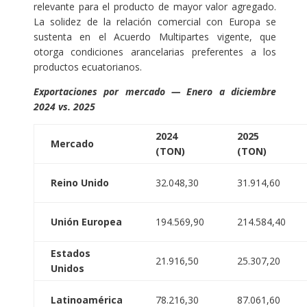
relevante para el producto de mayor valor agregado.
La solidez de la relación comercial con Europa se
sustenta en el Acuerdo Multipartes vigente, que
otorga condiciones arancelarias preferentes a los
productos ecuatorianos.
Exportaciones por mercado — Enero a diciembre
2024 vs. 2025
2024
2025
Mercado
(TON)
(TON)
Reino Unido
32.048,30
31.914,60
Unión Europea
194.569,90
214.584,40
Estados
21.916,50
25.307,20
Unidos
Latinoamérica
78.216,30
87.061,60