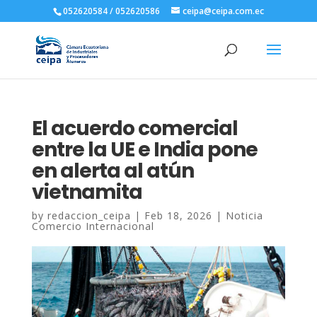
052620584 / 052620586
ceipa@ceipa.com.ec
El acuerdo comercial
entre la UE e India pone
en alerta al atún
vietnamita
by
redaccion_ceipa
|
Feb 18, 2026
|
Noticia
Comercio Internacional