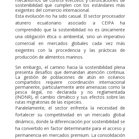
mecanismos de control efectivos y certificaciones de
sostenibilidad que cumplen con los estándares más
exigentes del comercio internacional.
Esta evolución no ha sido casual. El sector procesador
atunero ecuatoriano asociado a CEIPA ha
comprendido que la sostenibilidad no es únicamente
una obligación ética o ambiental, sino un imperativo
comercial en mercados globales cada vez más
exigentes con la procedencia y las prácticas de
producción de alimentos marinos.
Sin embargo, el camino hacia la sostenibilidad plena
presenta desafíos que demandan atención continua.
La gestión de poblaciones de atún en océanos
compartidos requiere coordinación internacional
permanente, particularmente ante amenazas como la
pesca ilegal, no declarada y no reglamentada
(INDNR), el cambio climático y sus efectos sobre las
rutas migratorias de las especies.
Paralelamente, el sector enfrenta la necesidad de
fortalecer su competitividad en un mercado global
dinámico, donde la diferenciación por sostenibilidad se
ha convertido en factor determinante para el acceso y
permanencia en mercados premium. La consolidación