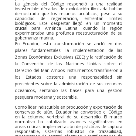
La génesis del Código respondió a una realidad
insostenible: décadas de explotación ilimitada habían
demostrado que los recursos acuáticos, pese a su
capacidad de regeneración, enfrentan límites
biológicos. Este despertar llegó en un momento
crucial para América Latina, cuando la región
experimentaba una profunda reestructuración de su
gobernanza marina.
En Ecuador, esta transformación se ancló en dos
pilares fundamentales: la implementación de las
Zonas Económicas Exclusivas (ZEE) y la ratificación de
la Convención de las Naciones Unidas sobre el
Derecho del Mar. Ambos instrumentos transfirieron a
los Estados costeros una responsabilidad sin
precedentes sobre la administración de sus recursos
oceánicos, sentando las bases para una gestión
pesquera moderna y sostenible.
Como líder indiscutible en producción y exportación de
conservas de atún, Ecuador ha convertido el Código
en la columna vertebral de su desarrollo. El marco
normativo ha catalizado avances significativos en
áreas críticas: implementación de prácticas de captura
responsable, sistemas robustos de trazabilidad,