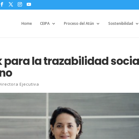
Home
CEIPA
Proceso del Atún
Sostenibilidad
k para la trazabilidad socia
ano
Directora Ejecutiva