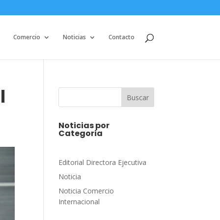
Comercio
Noticias
Contacto
l
Buscar
Noticias por
Categoria
Editorial Directora Ejecutiva
Noticia
Noticia Comercio
Internacional