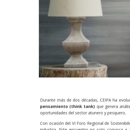
Durante más de dos décadas, CEIPA ha evoluc
pensamiento (think tank)
que genera análisi
oportunidades del sector atunero y pesquero.
Con ocasión del VI Foro Regional de Sostenibili
industria. Este encuentro no solo convoca a 