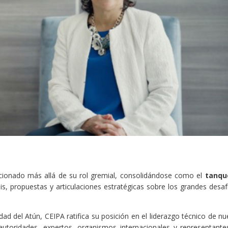
ionado más allá de su rol gremial, consolidándose como el
tanqu
s, propuestas y articulaciones estratégicas sobre los grandes desaf
dad del Atún, CEIPA ratifica su posición en el liderazgo técnico de nu
autoridades, expertos, organismos internacionales y representante