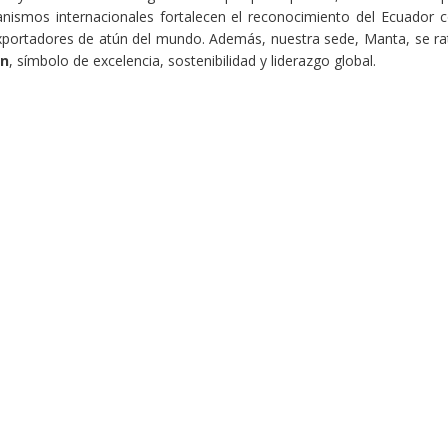
ganismos internacionales fortalecen el reconocimiento del Ecuador
exportadores de atún del mundo. Además, nuestra sede, Manta, se rat
ún
, símbolo de excelencia, sostenibilidad y liderazgo global.