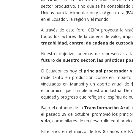
sector productivo, sino que se ha consolidado
Unidas para la Alimentación y la Agricultura (F
en el Ecuador, la región y el mundo.
A través de este foro, CEIPA proyecta la vis
todos los actores de la cadena de valor, impu
trazabilidad, control de cadena de custodi
Nuestro objetivo, además de representar a l
futuro de nuestro sector, las prácticas po
El Ecuador es hoy el
principal procesador 
mide tanto en producción como en impacto so
vinculadas en Manabí y un aporte anual de $
económico que cumple nuestra industria. Detr
equidad y progreso que reflejan el espíritu de nu
Bajo el enfoque de la
Transformación Azul
,
el pasado 29 de octubre, promovió los princi
vida
, como pilares de un desarrollo equilibrado.
Este año, en el marco de los 80 años de FAO