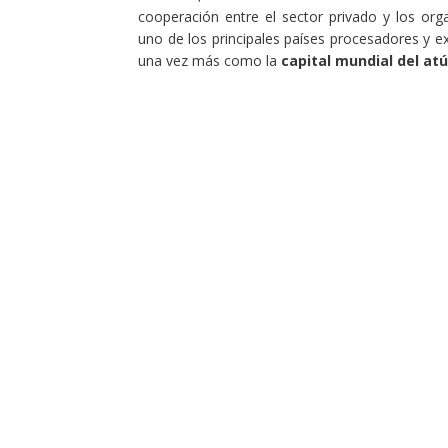
cooperación entre el sector privado y los or
uno de los principales países procesadores y 
una vez más como la
capital mundial del at