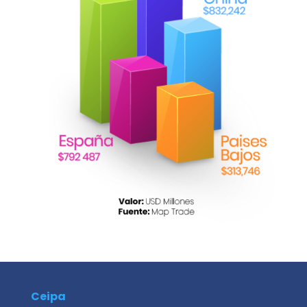
Ceipa