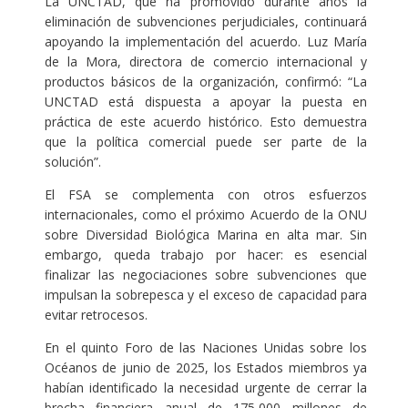
La UNCTAD, que ha promovido durante años la
eliminación de subvenciones perjudiciales, continuará
apoyando la implementación del acuerdo. Luz María
de la Mora, directora de comercio internacional y
productos básicos de la organización, confirmó: “La
UNCTAD está dispuesta a apoyar la puesta en
práctica de este acuerdo histórico. Esto demuestra
que la política comercial puede ser parte de la
solución”.
El FSA se complementa con otros esfuerzos
internacionales, como el próximo Acuerdo de la ONU
sobre Diversidad Biológica Marina en alta mar. Sin
embargo, queda trabajo por hacer: es esencial
finalizar las negociaciones sobre subvenciones que
impulsan la sobrepesca y el exceso de capacidad para
evitar retrocesos.
En el quinto Foro de las Naciones Unidas sobre los
Océanos de junio de 2025, los Estados miembros ya
habían identificado la necesidad urgente de cerrar la
brecha financiera anual de 175,000 millones de