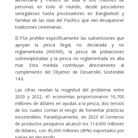
personas en todo el mundo, desde pescadores
senegaleses hasta procesadores en Bangladesh y
familias de las islas del Pacífico que ven desaparecer
tradiciones centenarias.
El FSA prohíbe específicamente las subvenciones que
apoyan la pesca ilegal, no declarada y no
reglamentada (INDNR), la pesca de poblaciones
sobreexplotadas y la pesca no reglamentada en alta
mar. Esta medida contribuye directamente al
cumplimiento del Objetivo de Desarrollo Sostenible
14.6.
Las cifras revelan la magnitud del problema: entre
2020 y 2022, 41 economías proporcionaron 10,700
millones de dólares en ayudas a la pesca, dos tercios
de los cuales corrían el riesgo de fomentar prácticas
insostenibles. Paradójicamente, en 2023 el comercio
de productos pesqueros alcanzó los 114,000 millones
de dólares, con 45,000 millones (40%) exportados por
países en desarrollo.