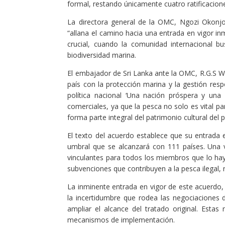
formal, restando únicamente cuatro ratificacione
La directora general de la OMC, Ngozi Okonjo
“allana el camino hacia una entrada en vigor in
crucial, cuando la comunidad internacional b
biodiversidad marina.
El embajador de Sri Lanka ante la OMC, R.G.S Wi
país con la protección marina y la gestión res
política nacional ‘Una nación próspera y una 
comerciales, ya que la pesca no solo es vital pa
forma parte integral del patrimonio cultural del p
El texto del acuerdo establece que su entrada 
umbral que se alcanzará con 111 países. Una v
vinculantes para todos los miembros que lo haya
subvenciones que contribuyen a la pesca ilegal,
La inminente entrada en vigor de este acuerdo, 
la incertidumbre que rodea las negociaciones d
ampliar el alcance del tratado original. Estas
mecanismos de implementación.