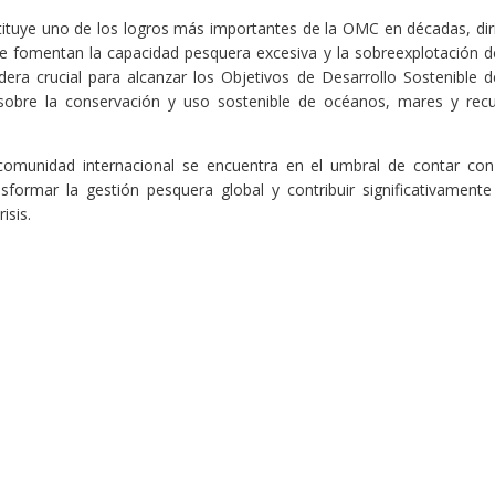
ituye uno de los logros más importantes de la OMC en décadas, dir
ue fomentan la capacidad pesquera excesiva y la sobreexplotación d
era crucial para alcanzar los Objetivos de Desarrollo Sostenible d
sobre la conservación y uso sostenible de océanos, mares y rec
a comunidad internacional se encuentra en el umbral de contar co
sformar la gestión pesquera global y contribuir significativamente
isis.