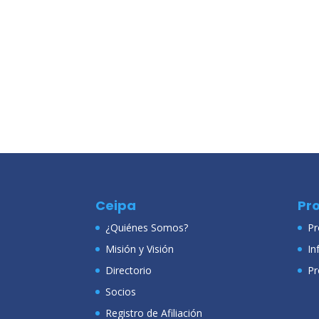
Ceipa
Pr
¿Quiénes Somos?
Pr
Misión y Visión
In
Directorio
Pr
Socios
Registro de Afiliación