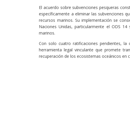
El acuerdo sobre subvenciones pesqueras const
específicamente a eliminar las subvenciones q
recursos marinos. Su implementación se consid
Naciones Unidas, particularmente el ODS 14 
marinos.
Con solo cuatro ratificaciones pendientes, l
herramienta legal vinculante que promete tran
recuperación de los ecosistemas oceánicos en cr