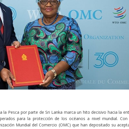
a la Pesca por parte de Sri Lanka marca un hito decisivo hacia la en
erados para la protección de los océanos a nivel mundial. Con
nización Mundial del Comercio (OMC) que han depositado su acept