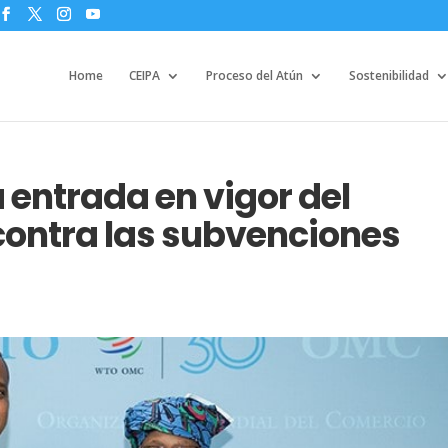
Home
CEIPA
Proceso del Atún
Sostenibilidad
a entrada en vigor del
ontra las subvenciones