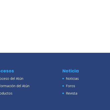
ocesos
Noticia
oceso del Atún
Noticias
formación del Atún
Foros
oductos
Revista