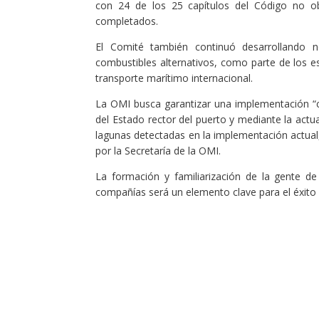
con 24 de los 25 capítulos del Código no o
completados.
El Comité también continuó desarrollando 
combustibles alternativos, como parte de los e
transporte marítimo internacional.
La OMI busca garantizar una implementación “c
del Estado rector del puerto y mediante la actual
lagunas detectadas en la implementación actua
por la Secretaría de la OMI.
La formación y familiarización de la gente de
compañías será un elemento clave para el éxito