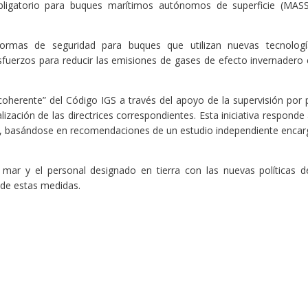
bligatorio para buques marítimos autónomos de superficie (MAS
normas de seguridad para buques que utilizan nuevas tecnolog
sfuerzos para reducir las emisiones de gases de efecto invernadero 
oherente” del Código IGS a través del apoyo de la supervisión por 
ización de las directrices correspondientes. Esta iniciativa responde 
l, basándose en recomendaciones de un estudio independiente enca
 mar y el personal designado en tierra con las nuevas políticas d
 de estas medidas.