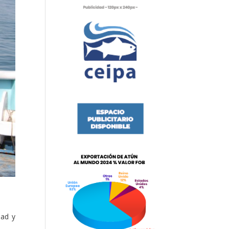
dad y