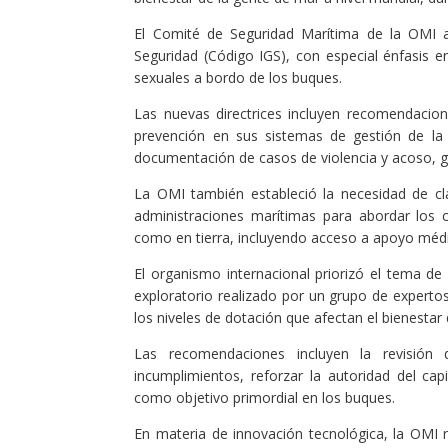
El Comité de Seguridad Marítima de la OMI ac
Seguridad (Código IGS), con especial énfasis en
sexuales a bordo de los buques.
Las nuevas directrices incluyen recomendacion
prevención en sus sistemas de gestión de la s
documentación de casos de violencia y acoso, gar
La OMI también estableció la necesidad de clar
administraciones marítimas para abordar los
como en tierra, incluyendo acceso a apoyo médic
El organismo internacional priorizó el tema de 
exploratorio realizado por un grupo de expertos
los niveles de dotación que afectan el bienestar
Las recomendaciones incluyen la revisión
incumplimientos, reforzar la autoridad del ca
como objetivo primordial en los buques.
En materia de innovación tecnológica, la OMI 