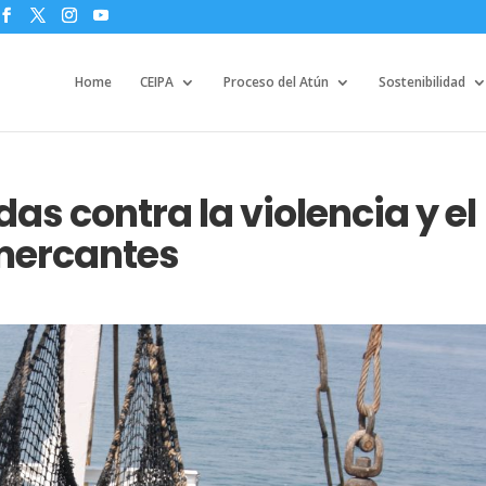
Home
CEIPA
Proceso del Atún
Sostenibilidad
as contra la violencia y el
mercantes