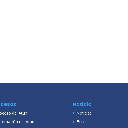
ocesos
Noticia
oceso del Atún
Noticias
formación del Atún
Foros