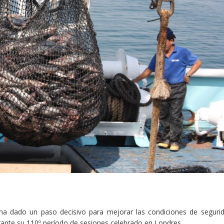
 ha dado un paso decisivo para mejorar las condiciones de seguri
urante su 110º período de sesiones celebrado en Londres.