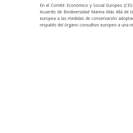
En el Comité Económico y Social Europeo (CESE
Acuerdo de Biodiversidad Marina Más Allá de la
europea a las medidas de conservación adopt
respaldo del órgano consultivo europeo a una reg