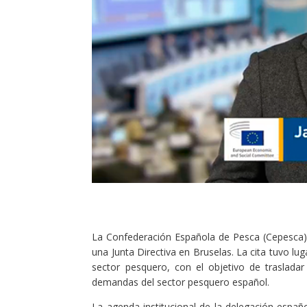
La Confederación Española de Pesca (Cepesca) h
una Junta Directiva en Bruselas. La cita tuvo lu
sector pesquero, con el objetivo de trasladar
demandas del sector pesquero español.
La agenda institucional de la delegación españo