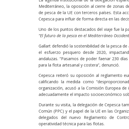
Mediterráneo, la oposición al cierre de zonas d
de pesca de la UE con terceros países. Esta ac
Cepesca para influir de forma directa en las decis
Uno de los puntos destacados del viaje fue la p
“El futuro de la pesca en el Mediterráneo Occident
Gallart defendió la sostenibilidad de la pesca d
el esfuerzo pesquero desde 2020, impactan
andaluzas. “Pasamos de poder faenar 230 días a
para la flota artesanal y costera”, denunció.
Cepesca reiteró su oposición al reglamento eu
calificando la medida como “desproporciona
organización, acusó a la Comisión Europea de 
adecuadamente el impacto socioeconómico sobr
Durante su visita, la delegación de Cepesca t
Común (PPC)
y el papel de la UE en las Organiz
delegados del nuevo Reglamento de Contr
operatividad técnica
para las flotas.