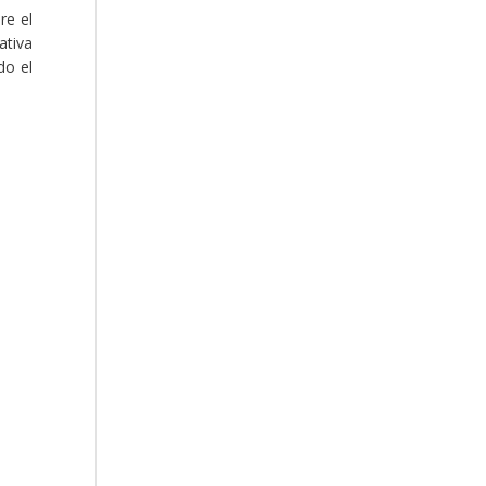
re el
ativa
do el