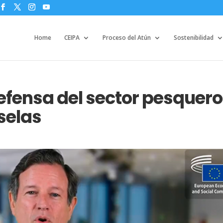
Home
CEIPA
Proceso del Atún
Sostenibilidad
efensa del sector pesquero
selas