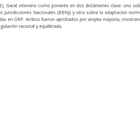
), Garat intervino como ponente en dos dictámenes clave: uno sob
s Jurisdicciones Nacionales (BBNJ) y otro sobre la adaptación norm
adas en ORP. Ambos fueron aprobados por amplia mayoría, mostran
ulación racional y equilibrada.