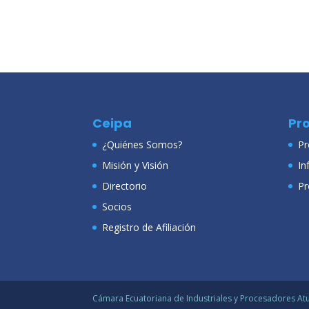
Ceipa
Pr
¿Quiénes Somos?
Pr
Misión y Visión
In
Directorio
Pr
Socios
Registro de Afiliación
Cámara Ecuatoriana de Industriales y Procesadores Atu