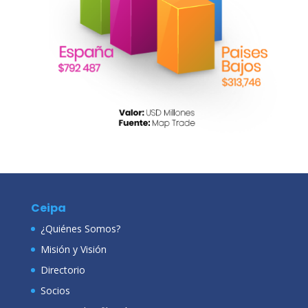
Ceipa
¿Quiénes Somos?
Misión y Visión
Directorio
Socios