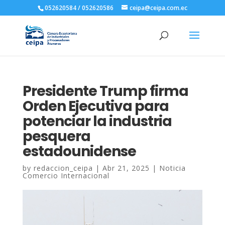
052620584 / 052620586
ceipa@ceipa.com.ec
Presidente Trump firma
Orden Ejecutiva para
potenciar la industria
pesquera
estadounidense
by
redaccion_ceipa
|
Abr 21, 2025
|
Noticia
Comercio Internacional