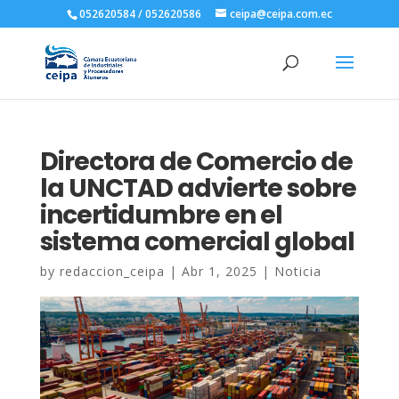
052620584 / 052620586
ceipa@ceipa.com.ec
Directora de Comercio de
la UNCTAD advierte sobre
incertidumbre en el
sistema comercial global
by
redaccion_ceipa
|
Abr 1, 2025
|
Noticia