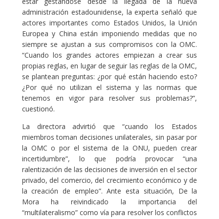
estar gestándose desde la llegada de la nueva
administración estadounidense, la experta señaló que
actores importantes como Estados Unidos, la Unión
Europea y China están imponiendo medidas que no
siempre se ajustan a sus compromisos con la OMC.
“Cuando los grandes actores empiezan a crear sus
propias reglas, en lugar de seguir las reglas de la OMC,
se plantean preguntas: ¿por qué están haciendo esto?
¿Por qué no utilizan el sistema y las normas que
tenemos en vigor para resolver sus problemas?”,
cuestionó.
La directora advirtió que “cuando los Estados
miembros toman decisiones unilaterales, sin pasar por
la OMC o por el sistema de la ONU, pueden crear
incertidumbre”, lo que podría provocar “una
ralentización de las decisiones de inversión en el sector
privado, del comercio, del crecimiento económico y de
la creación de empleo”. Ante esta situación, De la
Mora ha reivindicado la importancia del
“multilateralismo” como vía para resolver los conflictos