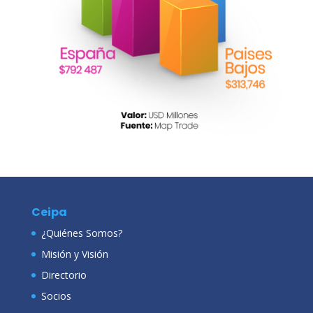
Ceipa
¿Quiénes Somos?
Misión y Visión
Directorio
Socios