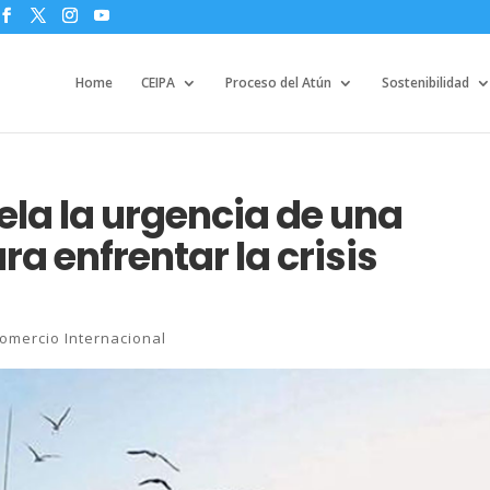
Home
CEIPA
Proceso del Atún
Sostenibilidad
ela la urgencia de una
ra enfrentar la crisis
Comercio Internacional