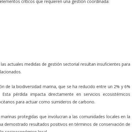
elementos críticos que requieren una gestión coordinada:
 las actuales medidas de gestión sectorial resultan insuficientes para
elacionados.
ión de la biodiversidad marina, que se ha reducido entre un 2% y 6%
 Esta pérdida impacta directamente en servicios ecosistémicos
s océanos para actuar como sumideros de carbono.
marinas protegidas que involucran a las comunidades locales en la
 ha demostrado resultados positivos en términos de conservación de
ollo socioeconómico local.