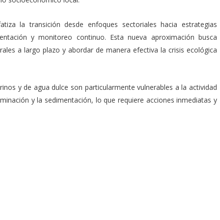
iza la transición desde enfoques sectoriales hacia estrategias
entación y monitoreo continuo. Esta nueva aproximación busca
urales a largo plazo y abordar de manera efectiva la crisis ecológica
nos y de agua dulce son particularmente vulnerables a la actividad
nación y la sedimentación, lo que requiere acciones inmediatas y