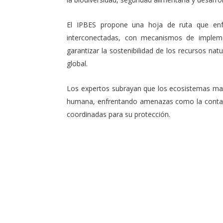
El IPBES propone una hoja de ruta que enfat
interconectadas, con mecanismos de implem
garantizar la sostenibilidad de los recursos nat
global.
Los expertos subrayan que los ecosistemas mari
humana, enfrentando amenazas como la contami
coordinadas para su protección.