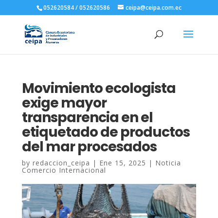
052620584 / 052620586
ceipa@ceipa.com.ec
Movimiento ecologista
exige mayor
transparencia en el
etiquetado de productos
del mar procesados
by
redaccion_ceipa
|
Ene 15, 2025
|
Noticia
Comercio Internacional