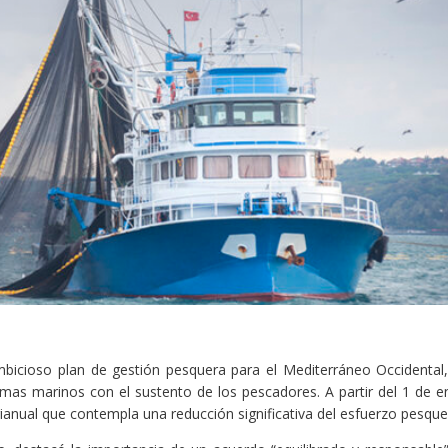
bicioso plan de gestión pesquera para el Mediterráneo Occidental
emas marinos con el sustento de los pescadores. A partir del 1 de e
anual que contempla una reducción significativa del esfuerzo pesque