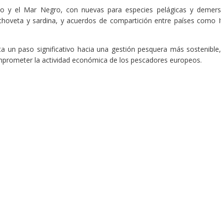
ico y el Mar Negro, con nuevas para especies pelágicas y demers
choveta y sardina, y acuerdos de compartición entre países como It
 un paso significativo hacia una gestión pesquera más sostenible
mprometer la actividad económica de los pescadores europeos.