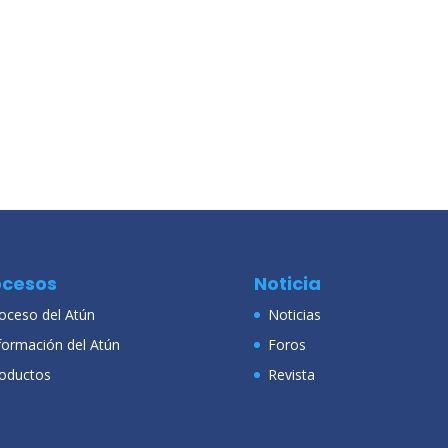
ocesos
Noticia
oceso del Atún
Noticias
formación del Atún
Foros
oductos
Revista