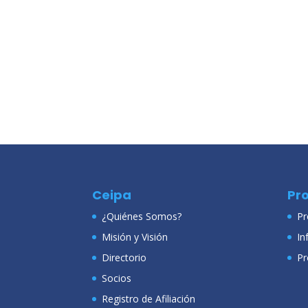
Ceipa
Pr
¿Quiénes Somos?
Pr
Misión y Visión
In
Directorio
Pr
Socios
Registro de Afiliación