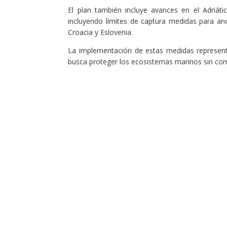
El plan también incluye avances en el Adriát
incluyendo límites de captura medidas para an
Croacia y Eslovenia.
La implementación de estas medidas representa
busca proteger los ecosistemas marinos sin co