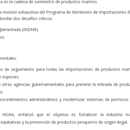
a en la cadena de suministro de productos marinos.
a revisión exhaustiva del Programa de Monitoreo de Importaciones 
ordar dos desafíos críticos:
reglamentada (INDNR)
os.
mentales:
itos de seguimiento para todas las importaciones de productos mar
r especies.
 otras agencias gubernamentales para prevenir la entrada de prod
s.
 procedimientos administrativos y modernizar sistemas de permisos
a NOAA, enfatizó que el objetivo es fortalecer la industria m
quitativas y la prevención de productos pesqueros de origen ilegal.