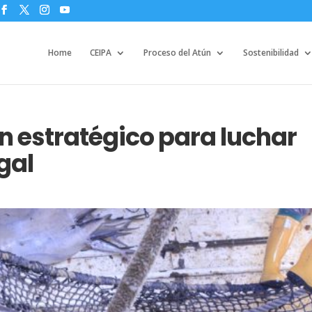
Home
CEIPA
Proceso del Atún
Sostenibilidad
n estratégico para luchar
gal