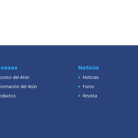
ocesos
Noticia
oceso del Atún
Noticias
formación del Atún
Foros
oductos
Revista