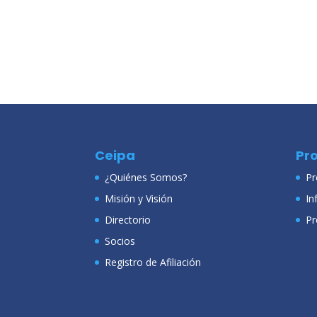
Ceipa
Pr
¿Quiénes Somos?
Pr
Misión y Visión
In
Directorio
Pr
Socios
Registro de Afiliación