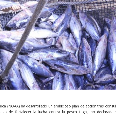
ica (NOAA) ha desarrollado un ambicioso plan de acción tras consul
ivo de fortalecer la lucha contra la pesca ilegal, no declarada