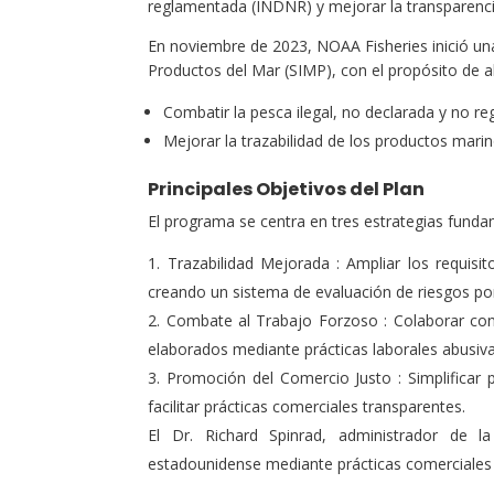
reglamentada (INDNR) y mejorar la transparenci
En noviembre de 2023, NOAA Fisheries inició un
Productos del Mar (SIMP), con el propósito de ab
Combatir la pesca ilegal, no declarada y no 
Mejorar la trazabilidad de los productos marin
Principales Objetivos del Plan
El programa se centra en tres estrategias funda
Trazabilidad Mejorada : Ampliar los requis
creando un sistema de evaluación de riesgos po
Combate al Trabajo Forzoso : Colaborar con
elaborados mediante prácticas laborales abusiva
Promoción del Comercio Justo : Simplificar
facilitar prácticas comerciales transparentes.
El Dr. Richard Spinrad, administrador de l
estadounidense mediante prácticas comerciales e