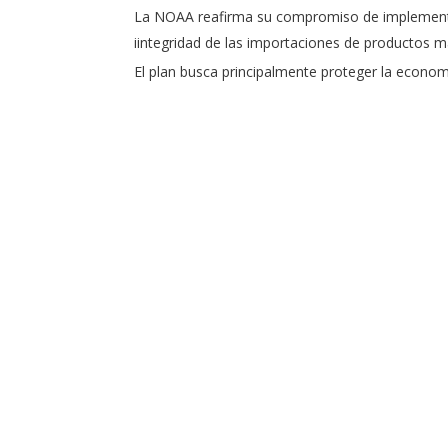
La NOAA reafirma su compromiso de implementar
iintegridad de las importaciones de productos 
El plan busca principalmente proteger la economí