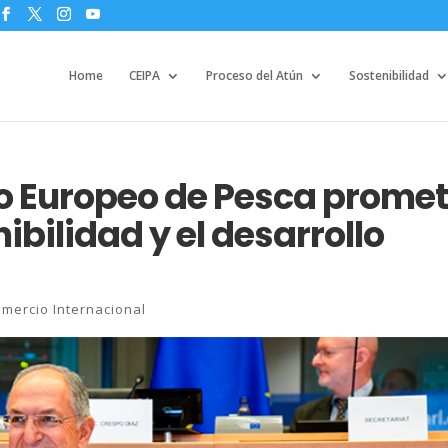
Home
CEIPA
Proceso del Atún
Sostenibilidad
o Europeo de Pesca prome
nibilidad y el desarrollo
omercio Internacional