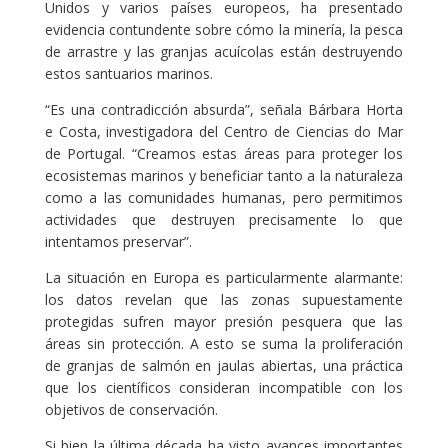
Unidos y varios países europeos, ha presentado
evidencia contundente sobre cómo la minería, la pesca
de arrastre y las granjas acuícolas están destruyendo
estos santuarios marinos.
“Es una contradicción absurda”, señala Bárbara Horta
e Costa, investigadora del Centro de Ciencias do Mar
de Portugal. “Creamos estas áreas para proteger los
ecosistemas marinos y beneficiar tanto a la naturaleza
como a las comunidades humanas, pero permitimos
actividades que destruyen precisamente lo que
intentamos preservar”.
La situación en Europa es particularmente alarmante:
los datos revelan que las zonas supuestamente
protegidas sufren mayor presión pesquera que las
áreas sin protección. A esto se suma la proliferación
de granjas de salmón en jaulas abiertas, una práctica
que los científicos consideran incompatible con los
objetivos de conservación.
Si bien la última década ha visto avances importantes