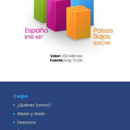
Ceipa
¿Quiénes Somos?
Misión y Visión
Directorio