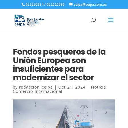
052620584 / 052620586
ceipa@ceipa.com.ec
Fondos pesqueros de la
Unión Europea son
insuficientes para
modernizar el sector
by
redaccion_ceipa
|
Oct 21, 2024
|
Noticia
Comercio Internacional