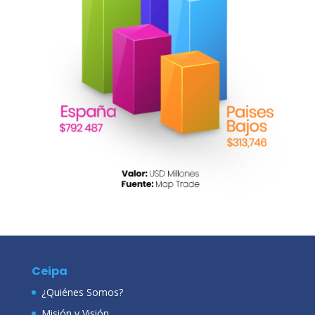
Ceipa
¿Quiénes Somos?
Misión y Visión