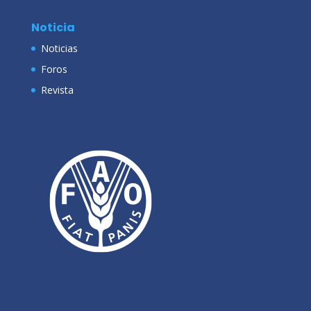
Noticia
Noticias
Foros
Revista