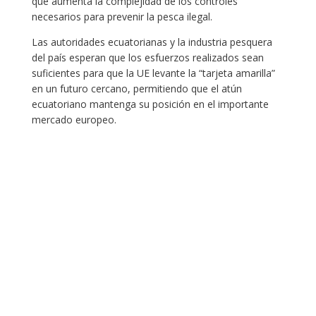
que aumenta la complejidad de los controles
necesarios para prevenir la pesca ilegal.
Las autoridades ecuatorianas y la industria pesquera
del país esperan que los esfuerzos realizados sean
suficientes para que la UE levante la “tarjeta amarilla”
en un futuro cercano, permitiendo que el atún
ecuatoriano mantenga su posición en el importante
mercado europeo.