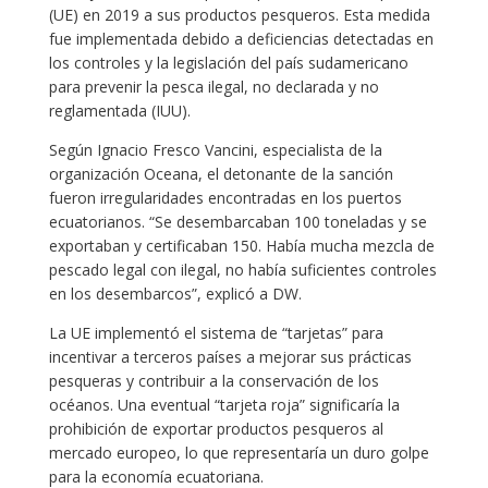
(UE) en 2019 a sus productos pesqueros. Esta medida
fue implementada debido a deficiencias detectadas en
los controles y la legislación del país sudamericano
para prevenir la pesca ilegal, no declarada y no
reglamentada (IUU).
Según Ignacio Fresco Vancini, especialista de la
organización Oceana, el detonante de la sanción
fueron irregularidades encontradas en los puertos
ecuatorianos. “Se desembarcaban 100 toneladas y se
exportaban y certificaban 150. Había mucha mezcla de
pescado legal con ilegal, no había suficientes controles
en los desembarcos”, explicó a DW.
La UE implementó el sistema de “tarjetas” para
incentivar a terceros países a mejorar sus prácticas
pesqueras y contribuir a la conservación de los
océanos. Una eventual “tarjeta roja” significaría la
prohibición de exportar productos pesqueros al
mercado europeo, lo que representaría un duro golpe
para la economía ecuatoriana.