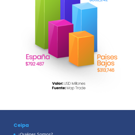
Ceipa
¿Quiénes Somos?