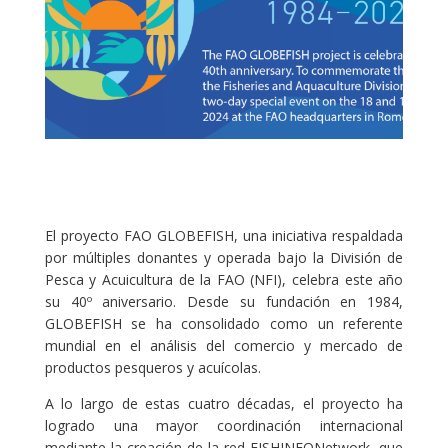
El proyecto FAO GLOBEFISH, una iniciativa respaldada
por múltiples donantes y operada bajo la División de
Pesca y Acuicultura de la FAO (NFI), celebra este año
su 40º aniversario. Desde su fundación en 1984,
GLOBEFISH se ha consolidado como un referente
mundial en el análisis del comercio y mercado de
productos pesqueros y acuícolas.
A lo largo de estas cuatro décadas, el proyecto ha
logrado una mayor coordinación internacional
mediante la creación de la red FISHINFONetwork, que