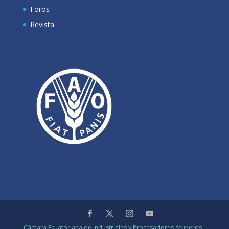
Foros
Revista
Cámara Ecuatoriana de Industriales y Procesadores Atuneros -