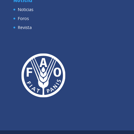
Noticia
Noticias
Foros
Revista