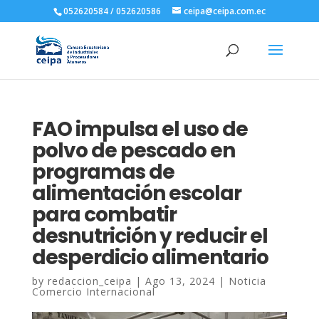
052620584 / 052620586
ceipa@ceipa.com.ec
FAO impulsa el uso de
polvo de pescado en
programas de
alimentación escolar
para combatir
desnutrición y reducir el
desperdicio alimentario
by
redaccion_ceipa
|
Ago 13, 2024
|
Noticia
Comercio Internacional