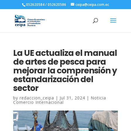
052620584 / 052620586
ceipa@ceipa.com.ec
La UE actualiza el manual
de artes de pesca para
mejorar la comprensión y
estandarización del
sector
by
redaccion_ceipa
|
Jul 31, 2024
|
Noticia
Comercio Internacional