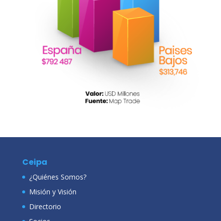
Ceipa
¿Quiénes Somos?
Misión y Visión
Directorio