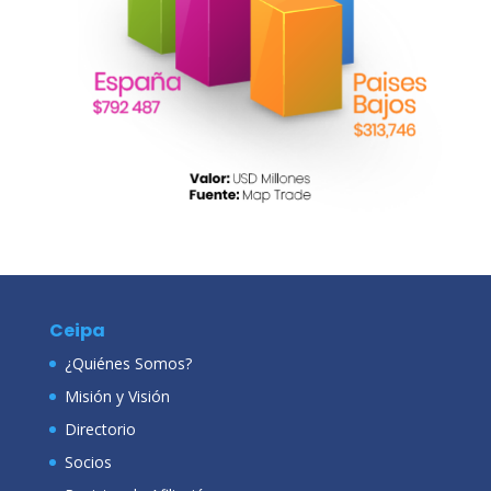
Ceipa
¿Quiénes Somos?
Misión y Visión
Directorio
Socios