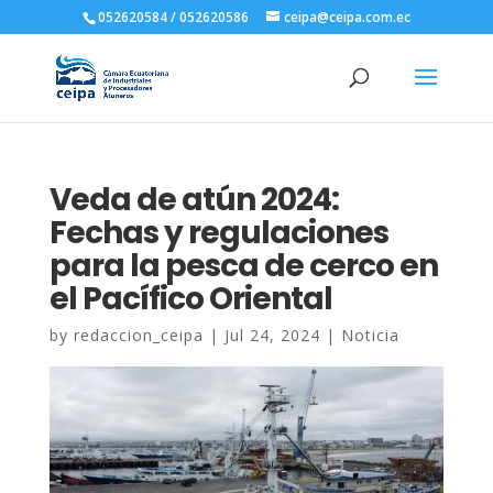
052620584 / 052620586
ceipa@ceipa.com.ec
Veda de atún 2024:
Fechas y regulaciones
para la pesca de cerco en
el Pacífico Oriental
by
redaccion_ceipa
|
Jul 24, 2024
|
Noticia