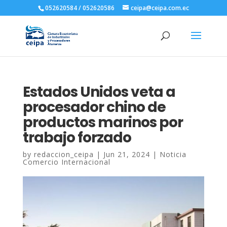
052620584 / 052620586
ceipa@ceipa.com.ec
Estados Unidos veta a
procesador chino de
productos marinos por
trabajo forzado
by
redaccion_ceipa
|
Jun 21, 2024
|
Noticia
Comercio Internacional