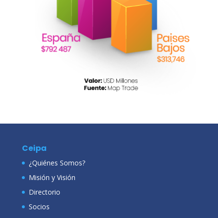
Ceipa
¿Quiénes Somos?
Misión y Visión
Directorio
Socios