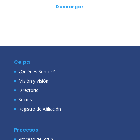
Descargar
Ceipa
¿Quiénes Somos?
Misión y Visión
Directorio
Socios
Registro de Afiliación
Procesos
Proceso del Atún